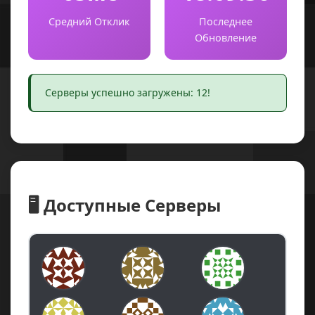
Средний Отклик
Последнее
Обновление
Серверы успешно загружены: 12!
🖥️ Доступные Серверы