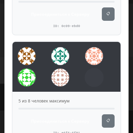
📋
Присоединиться к Серверу
ID: 0c09-ebd0
5 из 8 человек максимум
📋
Присоединиться к Серверу