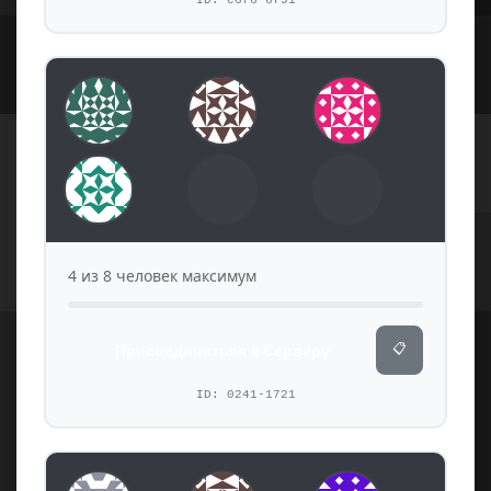
ID: e6f6-6f91
4 из 8 человек максимум
📋
Присоединиться к Серверу
ID: 0241-1721