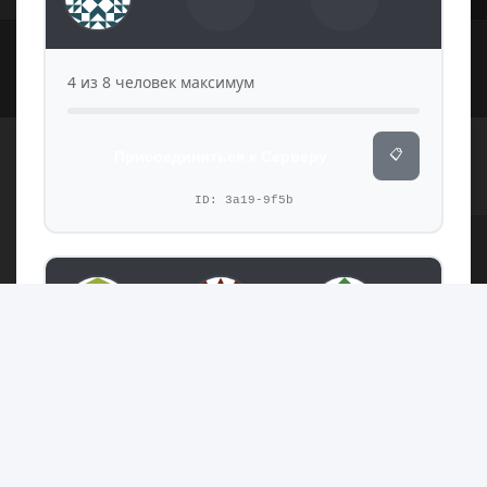
4 из 8 человек максимум
📋
Присоединиться к Серверу
ID: 3a19-9f5b
4 из 8 человек максимум