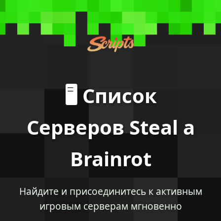
🖥️ Список
Серверов Steal a
Brainrot
Найдите и присоединитесь к активным
игровым серверам мгновенно