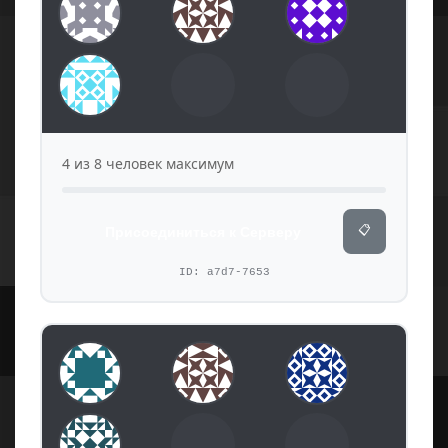
4 из 8 человек максимум
📋
Присоединиться к Серверу
ID: a7d7-7653